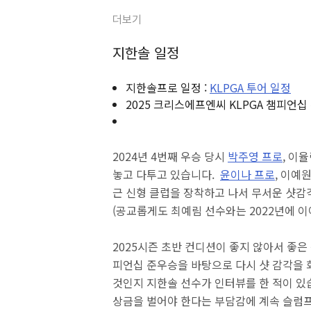
더보기
지한솔 일정
지한솔프로 일정 :
KLPGA 투어 일정
2025 크리스에프엔씨 KLPGA 챔피언십
2024년 4번째 우승 당시
박주영 프로
, 이
놓고 다투고 있습니다.
윤이나 프로
, 이예
근 신형 클럽을 장착하고 나서 무서운 샷감
(공교롭게도 최예림 선수와는 2022년에 이
2025시즌 초반 컨디션이 좋지 않아서 좋은
피언십 준우승을 바탕으로 다시 샷 감각을 
것인지 지한솔 선수가 인터뷰를 한 적이 있
상금을 벌어야 한다는 부담감에 계속 슬럼