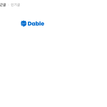
근글
인기글