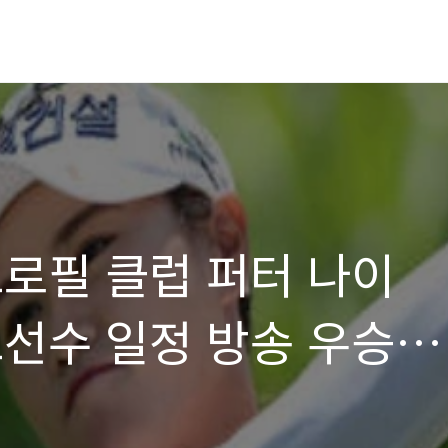
프로필 클럽 퍼터 나이
프선수 일정 방송 우승
수진)