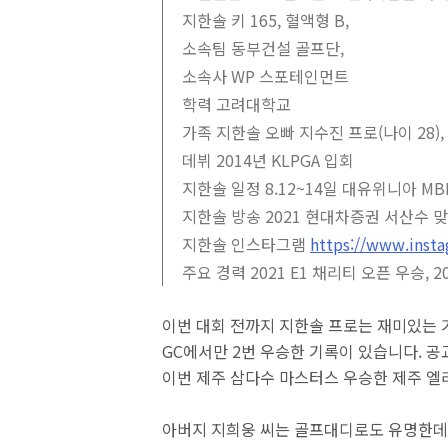
지한솔 키 165, 혈액형 B,
소속팀 동부건설 골프단,
소속사 WP 스포테인먼트
학력 고려대학교
가족 지한솔 오빠 지수진 프로(나이 28)
데뷔 2014년 KLPGA 입회
지한솔 일정 8.12~14일 대유위니아 M
지한솔 방송 2021 현대차증권 서산수 맞
지한솔 인스타그램
https://www.insta
주요 경력 2021 E1 채리티 오픈 우승, 
이번 대회 전까지 지한솔 프로는 재미있는 
GC에서만 2번 우승한 기록이 있습니다. 
이번 제주 삼다수 마스터스 우승한 제주 엘
아버지 지희웅 씨는 골프대디로도 유명한데 