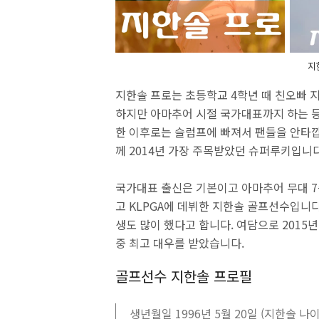
지
지한솔 프로는 초등학교 4학년 때 친오빠 
하지만 아마추어 시절 국가대표까지 하는 등
한 이후로는 슬럼프에 빠져서 팬들을 안타깝
께 2014년 가장 주목받았던 슈퍼루키입니
국가대표 출신은 기본이고 아마추어 무대 7
고 KLPGA에 데뷔한 지한솔 골프선수입니다
생도 많이 했다고 합니다. 여담으로 2015년
중 최고 대우를 받았습니다.
골프선수 지한솔 프로필
생년월일 1996년 5월 20일 (지한솔 나이