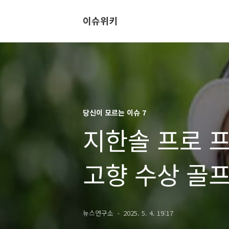
이슈위키
당신이 모르는 이슈 7
지한솔 프로 
고향 수상 골
상금 (오빠 지
뉴스연구소
2025. 5. 4. 19:17