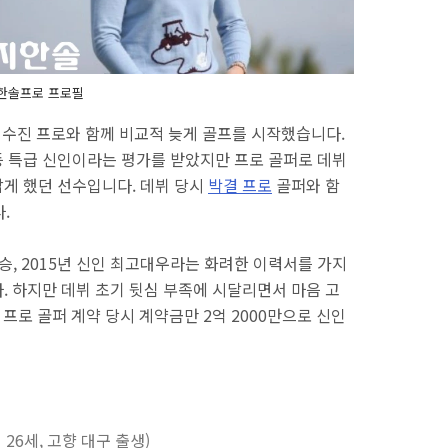
한솔프로 프로필
지수진 프로와 함께 비교적 늦게 골프를 시작했습니다.
 특급 신인이라는 평가를 받았지만 프로 골퍼로 데뷔
게 했던 선수입니다. 데뷔 당시
박결 프로
골퍼와 함
다.
승, 2015년 신인 최고대우라는 화려한 이력서를 가지
. 하지만 데뷔 초기 뒷심 부족에 시달리면서 마음 고
 프로 골퍼 계약 당시 계약금만 2억 2000만으로 신인
 26세, 고향 대구 출생)