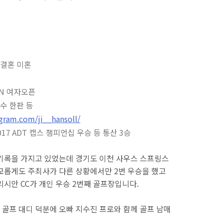
, 결혼 미혼
BN 여자오픈
수 한판 등
gram.com/ji__hansoll/
2017 ADT 캡스 챔피언십 우승 등 통산 3승
기록을 가지고 있었는데 경기도 이천 사우스 스프링스
공교롭게도 주최사가 다른 상황에서만 2번 우승을 했고
리시안 CC가 개인 우승 2번째 골프장입니다.
골프 대디 덕분에 오빠 지수진 프로와 함께 골프 남매