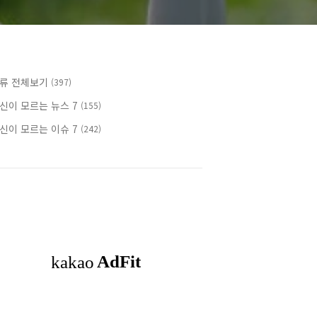
류 전체보기
(397)
신이 모르는 뉴스 7
(155)
신이 모르는 이슈 7
(242)