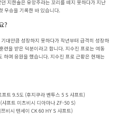
았던 지한솔은 유망주라는 꼬리를 떼지 못하다가 지난
첫 우승을 기록한 바 있습니다.
요?
 기대만큼 성장하지 못하다가 작년부터 급격히 성장하
 훈련을 받은 덕분이라고 합니다. 지수진 프로는 여동
도 하며 응원을 했습니다. 지수진 프로 근황은 현재는
프트 9.5도 (후지쿠라 벤투스 5 S 샤프트)
(샤프트 미츠비시 디아마나 ZF-50 S)
쯔비시 텐세이 CK 60 HY S 샤프트)