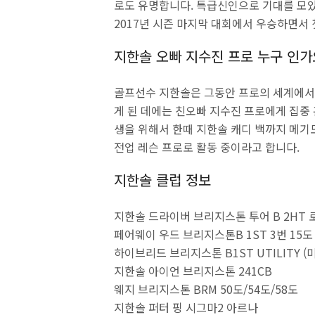
로도 유명합니다. 특급신인으로 기대를 모
2017년 시즌 마지막 대회에서 우승하면서 
지한솔 오빠 지수진 프로 누구 인가
골프선수 지한솔은 그동안 프로의 세계에서
게 된 데에는 친오빠 지수진 프로에게 집중
생을 위해서 한때 지한솔 캐디 백까지 메기
전업 레슨 프로로 활동 중이라고 합니다.
지한솔 클럽 정보
지한솔 드라이버 브리지스톤 투어 B 2HT 로
페어웨이 우드 브리지스톤B 1ST 3번 15도 
하이브리드 브리지스톤 B1ST UTILITY (미
지한솔 아이언 브리지스톤 241CB
웨지 브리지스톤 BRM 50도/54도/58도
지한솔 퍼터 핑 시그마2 아르나