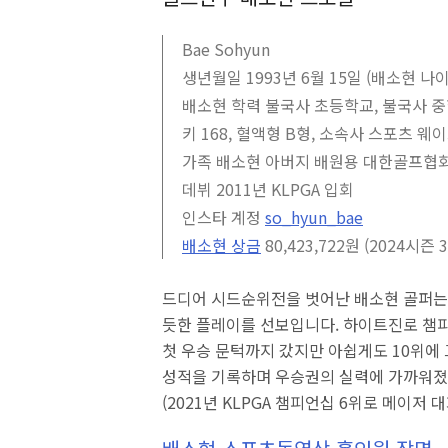
Bae Sohyun
생년월일 1993년 6월 15일 (배소현 나이
배소현 학력 불국사 초등학교, 불국사 
키 168, 혈액형 B형, 소속사 스포츠 웨
가족 배소현 아버지 배원용 대한골프협회 
데뷔 2011년 KLPGA 입회
인스타 계정
so_hyun_bae
배소현 상금
80,423,722원 (2024시즌 
드디어 시드순위전을 벗어난 배소현 골퍼는 
듯한 플레이를 선보입니다. 하이트진로 챔
첫 우승 문턱까지 갔지만 아쉽게도 10위에 
성적을 기록하며 우승권의 실력에 가까워졌
(2021년 KLPGA 챔피언십 6위로 메이저