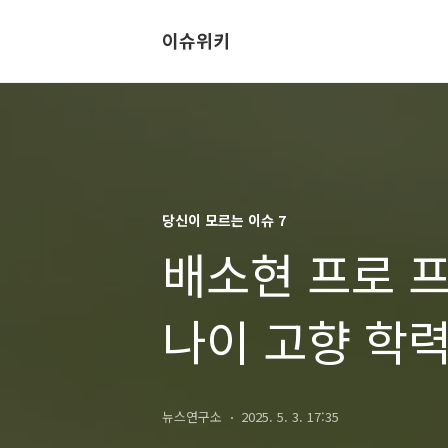
이슈위키
당신이 모르는 이슈 7
배소현 프로 
나이 고향 학력
골프선수 일정
뉴스연구소
2025. 5. 3. 17:35