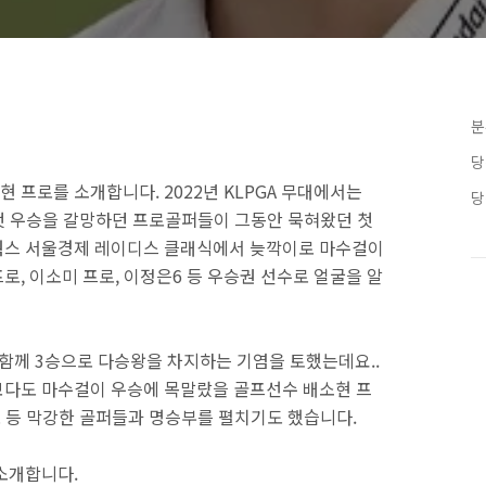
분
당
현 프로를 소개합니다. 2022년 KLPGA 무대에서는
당
등 첫 우승을 갈망하던 프로골퍼들이 그동안 묵혀왔던 첫
네트웍스 서울경제 레이디스 클래식에서 늦깍이로 마수걸이
, 이소미 프로, 이정은6 등 우승권 선수로 얼굴을 알
 함께 3승으로 다승왕을 차지하는 기염을 토했는데요..
보다도 마수걸이 우승에 목말랐을 골프선수 배소현 프
로 등 막강한 골퍼들과 명승부를 펼치기도 했습니다.
 소개합니다.