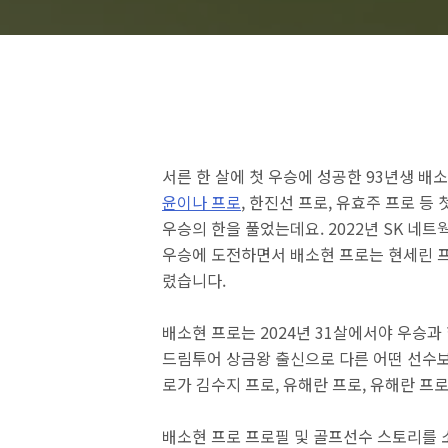
서른 한 살에 첫 우승에 성공한 93년생 배소
윤이나 프로
, 한진선 프로, 유효주 프로 
우승의 한을 풀었는데요. 2022년 SK 
우승에 도전하면서 배소현 프로는 현세린 프로
렸습니다.
배소현 프로는 2024년 31살에서야 우승과
드림투어 상금왕 출신으로 다른 어떤 선수
로가 김수지 프로, 유해란 프로, 유해란 프
배소현 프로 프로필 및 골프선수 스토리를