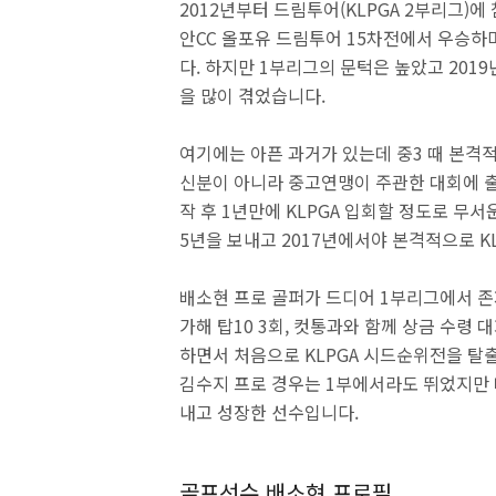
2012년부터 드림투어(KLPGA 2부리그)에
안CC 올포유 드림투어 15차전에서 우승하
다. 하지만 1부리그의 문턱은 높았고 201
을 많이 겪었습니다.
여기에는 아픈 과거가 있는데 중3 때 본
신분이 아니라 중고연맹이 주관한 대회에 출
작 후 1년만에 KLPGA 입회할 정도로 무
5년을 보내고 2017년에서야 본격적으로 K
배소현 프로 골퍼가 드디어 1부리그에서 존재
가해 탑10 3회, 컷통과와 함께 상금 수령 
하면서 처음으로 KLPGA 시드순위전을 탈
김수지 프로 경우는 1부에서라도 뛰었지만 
내고 성장한 선수입니다.
골프선수 배소현 프로필