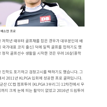
배소현 프로
 저학년 때부터 골프채를 잡은 경우가 대부분인데 배
 국가대표 코치 출신) 덕에 일찍 골프를 접하기도 했
 정작 골프선수 생활을 시작한 것은 무려 16살(중학
 진학도 포기하고 검정고시를 택하기도 했습니다. 그
서 2011년 KLPGA 입회에 성공한 프로 골퍼입니다.
군산 CC컵 점프투어 (KLPGA 3부리그) 12차전에서 우
까지 크게 눈에 띄는 활약이 없었고 2016년 드림투어