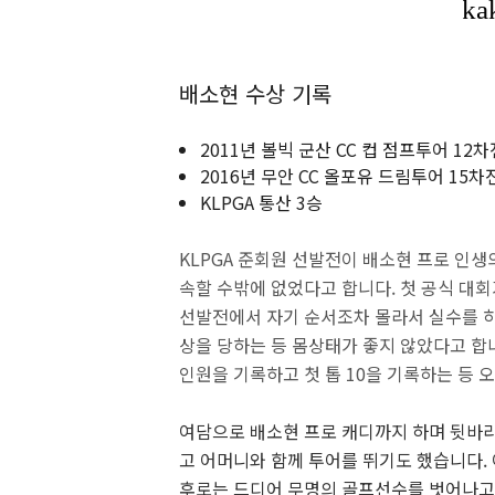
배소현 수상 기록
2011년 볼빅 군산 CC 컵 점프투어 12
2016년 무안 CC 올포유 드림투어 15차
KLPGA 통산 3승
KLPGA 준회원 선발전이 배소현 프로 인생
속할 수밖에 없었다고 합니다. 첫 공식 대회
선발전에서 자기 순서조차 몰라서 실수를 하는
상을 당하는 등 몸상태가 좋지 않았다고 합니
인원을 기록하고 첫 톱 10을 기록하는 등
여담으로 배소현 프로 캐디까지 하며 뒷바라
고 어머니와 함께 투어를 뛰기도 했습니다.
후로는 드디어 무명의 골프선수를 벗어나고