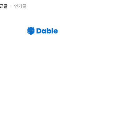
근글
인기글