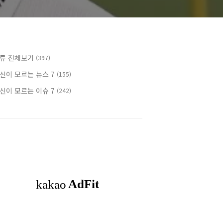
류 전체보기
(397)
신이 모르는 뉴스 7
(155)
신이 모르는 이슈 7
(242)