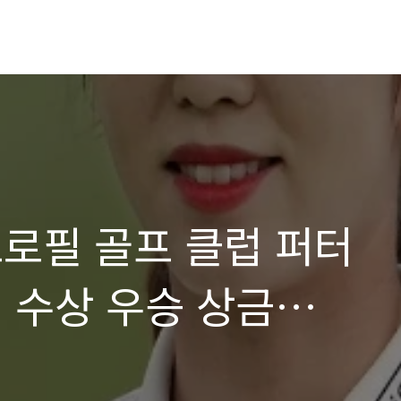
프로필 골프 클럽 퍼터
 수상 우승 상금