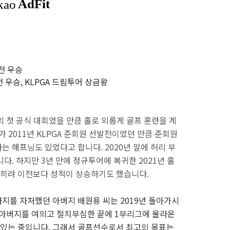
차전 우승
전 우승, KLPGA 드림투어 상금왕
의 첫 공식 대회였을 만큼 홀로 외롭게 골프 훈련을 계
가 2011년 KLPGA 준회원 선발전이었던 만큼 준회원
 해프닝도 있었다고 합니다. 2020년 말에 허리 부
다. 하지만 3년 만에 정규투어에 복귀한 2021년 홀
 오히려 이전보다 성적이 상승하기도 했습니다.
지를 자처했던 아버지 배원용 씨는 2019년 돌아가시
 아버지를 여의고 절치부심한 끝에 1부리그에 올라온
있는 중입니다. 그래서 골프선수로서 최고의 목표는