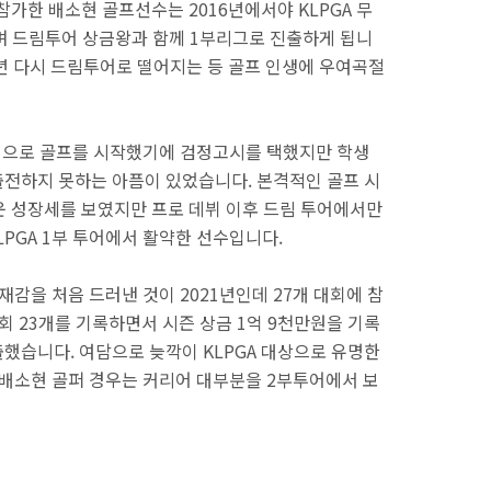
 참가한 배소현 골프선수는 2016년에서야 KLPGA 무
며 드림투어 상금왕과 함께 1부리그로 진출하게 됩니
9년 다시 드림투어로 떨어지는 등 골프 인생에 우여곡절
격적으로 골프를 시작했기에 검정고시를 택했지만 학생
전하지 못하는 아픔이 있었습니다. 본격적인 골프 시
서운 성장세를 보였지만 프로 데뷔 이후 드림 투어에서만
LPGA 1부 투어에서 활약한 선수입니다.
감을 처음 드러낸 것이 2021년인데 27개 대회에 참
대회 23개를 기록하면서 시즌 상금 1억 9천만원을 기록
출했습니다. 여담으로 늦깍이 KLPGA 대상으로 유명한
배소현 골퍼 경우는 커리어 대부분을 2부투어에서 보