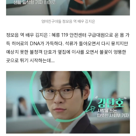
엄마친구아들 정모음 역 배우 김지은
정모음 역 배우 김지은 : 혜릉 119 안전센터 구급대원으로 온 몸 가
득 히어로의 DNA가 가득하다. 석류가 돌아오면서 다시 뭉치지만
예상치 못한 불청객 단호가 옆집에 이사를 오면서 불꽃이 엉뚱한
곳으로 튀기 시작하는데...