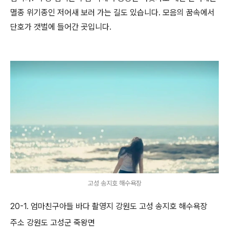
멸종 위기종인 저어새 보러 가는 길도 있습니다. 모음의 꿈속에서
단호가 갯벌에 들어간 곳입니다.
고성 송지호 해수욕장
20-1. 엄마친구아들 바다 촬영지 강원도 고성 송지호 해수욕장
주소 강원도 고성군 죽왕면