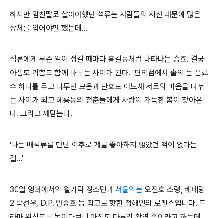
하지만 엄친딸로 살아야했던 석류는 사람들의 시선 때문에 많은
상처를 입어야만 했는데...
석류에게 무슨 일이 생길 때마다 홍길동처럼 나타나는 승효. 결국
아픔도 기쁨도 함께 나누는 사이가 된다. 편의점에서 솔의 눈 음료
수 하나를 두고 다투던 모음과 단호도 어느새 서로의 마음을 나누
는 사이가 되고 혜릉동의 청춘들에게 사랑이 가득한 봄이 찾아온
다. 그리고 깨닫는다.
'나는 배석류를 만난 이후로 걔를 좋아하지 않았던 적이 없다는
걸...'
30일 영화에서의 왈가닥 정소민과
서울의봄
오진호 소령, 베테랑
2 박선우, D.P. 안중호 등 최고로 핫한 정해인의 로맨스입니다. 드
라마 완성도를 높이다보니 아직도 마무리 촬영 중이라고 하는데