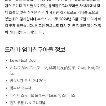
맨스 코미디 감각을 보여주는 유제원 PD와 갯마을 차차차에서 함
께 호흡을 맞춘 신하은 작가가 재회한 것만으로도 기대를 모으고
있는데요. 감사합니다 후속 드라마로 2024년 8월 17일 드디어 베
일 벗게 되었습니다. 예고편 만으로도 다시 한 번 정해인 앓이가 벌
써 기대되는 드라마입니다.
드라마 엄마친구아들 정보
Love Next Door
となりのMr.パーフェク, 媽媽朋友的兒子, รักอยู่ประตูถัด
ไป
방송시간 토 일 9시 20분
몇부작 16부작
제작사 스튜디오 드래곤, 더모도리, 쇼러너스
원작 웹툰 tvN 오리지날