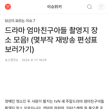
검색하기
이슈위키
티스토리
당신이 모르는 이슈 7
드라마 엄마친구아들 촬영지 장
소 모음! (몇부작 재방송 편성표
보러가기)
뉴스연구소
2024. 8. 17. 18:29
정해인 정소민 두 사람이 펼치는 tvN 새 주말드라마 엄마친구아들
촬영지 장소 모음입니다. 갯마을 차차차, 일타스캔들 등 물오른 로