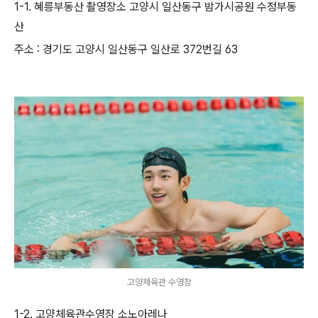
1-1. 혜릉부동산 촬영장소 고양시 일산동구 밤가시공원 수정부동
산
주소 : 경기도 고양시 일산동구 일산로 372번길 63
고양체육관 수영장
1-2. 고양체육관수영장 소노아레나