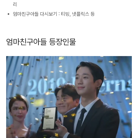
리
엄마친구아들 다시보기 : 티빙, 넷플릭스 등
엄마친구아들 등장인물