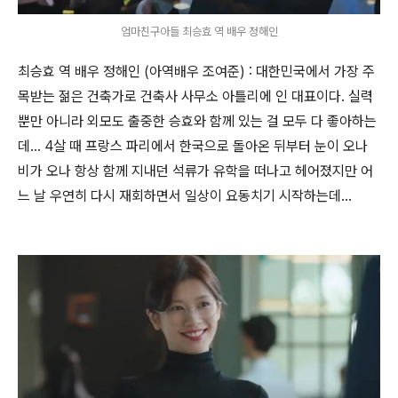
엄마친구아들 최승효 역 배우 정해인
최승효 역 배우 정해인 (아역배우 조여준) : 대한민국에서 가장 주
목받는 젊은 건축가로 건축사 사무소 아틀리에 인 대표이다. 실력
뿐만 아니라 외모도 출중한 승효와 함께 있는 걸 모두 다 좋아하는
데... 4살 때 프랑스 파리에서 한국으로 돌아온 뒤부터 눈이 오나
비가 오나 항상 함께 지내던 석류가 유학을 떠나고 헤어졌지만 어
느 날 우연히 다시 재회하면서 일상이 요동치기 시작하는데...