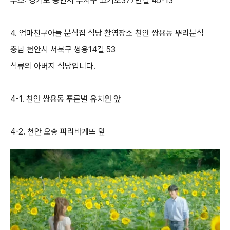
주소: 경기도 용인시 수지구 고기로377번길 45-13
4. 엄마친구아들 분식집 식당 촬영장소 천안 쌍용동 뿌리분식
충남 천안시 서북구 쌍용14길 53
석류의 아버지 식당입니다.
4-1. 천안 쌍용동 푸른별 유치원 앞
4-2. 천안 오송 파리바게뜨 앞