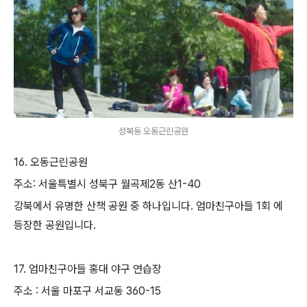
성북동 오동근린공원
16. 오동근린공원
주소: 서울특별시 성북구 월곡제2동 산1-40
강북에서 유명한 산책 공원 중 하나입니다. 엄마친구아들 1회 에
등장한 공원입니다.
17. 엄마친구아들 홍대 야구 연습장
주소 : 서울 마포구 서교동 360-15