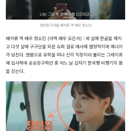
엄마친구아들 배석류 역 배우 정소민
배석류 역 배우 정소민 (아역 배우 오은서) : 세 살에 한글을 깨치
고 다섯 살에 구구단을 외운 슈퍼 걸로 매사에 열정적이며 에너지
가 넘친다. 맨몸으로 유학을 떠나 신의 직장이라 불리는 그레이프
에 입사하며 승승장구하던 중 어느 날 갑자기 한국행 비행기의 몸
을 싣는다.