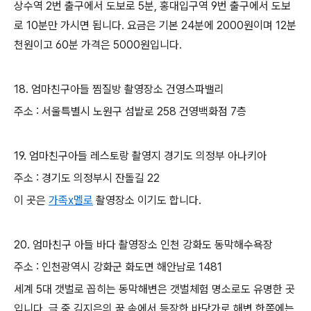
상수역 2번 출구에서 도보로 5분, 홍대입구역 9번 출구에서 도보
로 10분만 가시면 됩니다. 요금은 기본 24분에 2000원이며 12분
천원이고 60분 가격은 5000원입니다.
18. 엄마친구아들 찜질방 촬영장소 건영스파밸리
주소 : 서울특별시 노원구 섬밭로 258 건영백화점 7층
19. 엄마친구아들 레스토랑 촬영지 경기도 의정부 아나키아
주소 : 경기도 의정부시 잔돌길 22
이 곳은
가족x멜로
촬영장소 이기도 합니다.
20. 엄마친구 아들 바다 촬영장소 인천 강화도 동막해수욕장
주소 : 인천광역시 강화군 화도면 해안남로 1481
세계 5대 갯벌로 꼽히는 동막해변은 갯벌체험 명소로도 유명한 곳
입니다. 극 중 김지은의 꿈 속에서 등장한 바닷가로 해변 한쪽에는