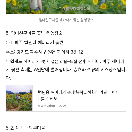
엄마친구아들 해바라기 꽃밭 촬영장소
5. 엄마친구아들 꽃밭 촬영장소
5-1. 파주 법원리 해바라기 꽃밭
주소: 경기도 파주시 법원읍 가야리 38-12
아쉽게도 해바라기 꽃 제철은 6월~8월 전후 입니다. 파주 해바라
기 꽃밭 축제는 6월달에 벌어집니다. 승효와 석류의 키스장소입니
다.
법원읍 해바라기 축제‘북적’…성황리 개최 - 아이
(i)파주민보
www.pajuminbo.com
5-2. 태백 구와우마을