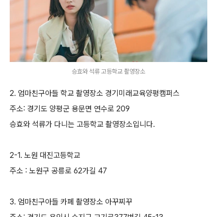
승효와 석류 고등학교 촬영장소
2. 엄마친구아들 학교 촬영장소 경기미래교육양평캠퍼스
주소: 경기도 양평군 용문면 연수로 209
승효와 석류가 다니는 고등학교 촬영장소입니다.
2-1. 노원 대진고등학교
주소 : 노원구 공릉로 62가길 47
3. 엄마친구아들 카페 촬영장소 아꾸찌꾸