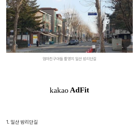
엄마친구아들 촬영지 일산 밤리단길
1. 일산 밤리단길