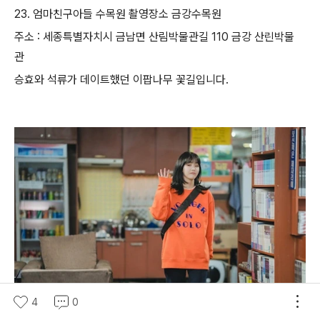
23. 엄마친구아들 수목원 촬영장소 금강수목원
주소 : 세종특별자치시 금남면 산림박물관길 110 금강 산린박물
관
승효와 석류가 데이트했던 이팝나무 꽃길입니다.
4
0
만화방 촬영장소