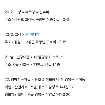
20-2. 고성 해수욕장 해변슈퍼
주소 : 강원도 고성군 죽왕면 심층수길 40-3
20-3. 고성
와룽 아나하
주소 : 강원도 고성군 죽왕면 오호리 17-15
21. 엄마친구아들 카페 촬영장소 보위그
주소 서울 서초구 양재천로 31길 1 1층
22. 엄마친구아들 강단호 & 정모음 네 집 강북구 우이동
세일그란빌라트 : 서울 강북구 삼양로 141길 37
경모파인포레 : 서울 강북구 삼양로 141길 20