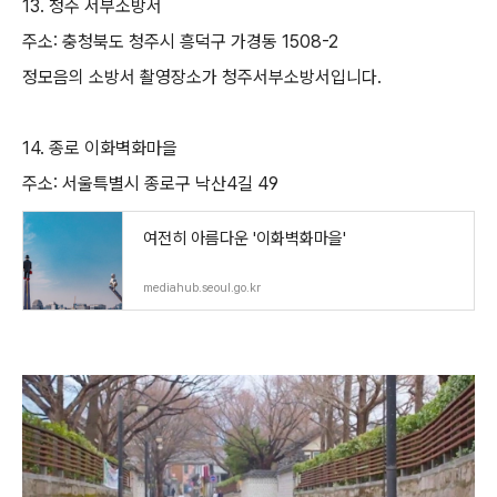
13. 청주 서부소방서
주소: 충청북도 청주시 흥덕구 가경동 1508-2
정모음의 소방서 촬영장소가 청주서부소방서입니다.
14. 종로 이화벽화마을
주소: 서울특별시 종로구 낙산4길 49
여전히 아름다운 '이화벽화마을'
mediahub.seoul.go.kr