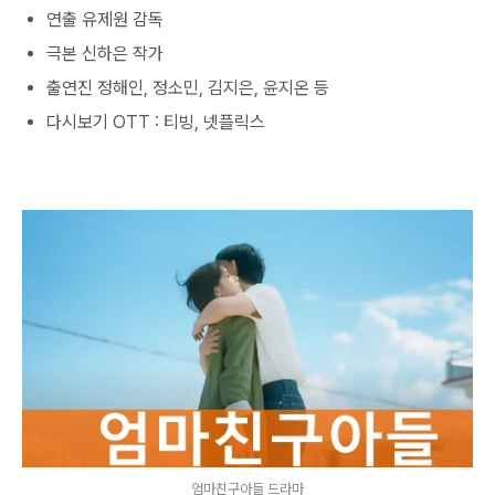
연출 유제원 감독
극본 신하은 작가
출연진 정해인, 정소민, 김지은, 윤지온 등
다시보기 OTT : 티빙, 넷플릭스
엄마친구아들 드라마