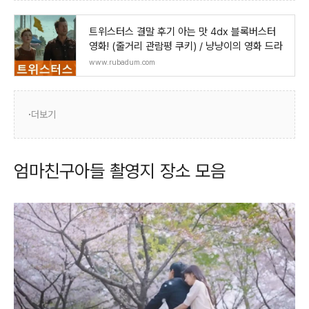
트위스터스 결말 후기 아는 맛 4dx 블록버스터
영화! (줄거리 관람평 쿠키) / 냥냥이의 영화 드라
www.rubadum.com
더보기
엄마친구아들 촬영지 장소 모음