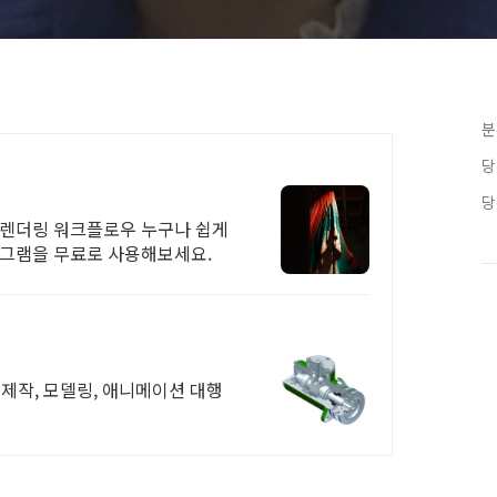
분
당
당
3D 렌더링 워크플로우 누구나 쉽게
로그램을 무료로 사용해보세요.
D 제작, 모델링, 애니메이션 대행