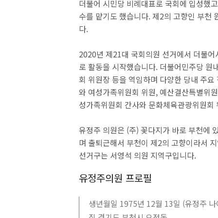
더불어 시민당 비례대표로 국회에 입성했고
수를 맡기도 했습니다. 제2의 고향인 부천 
다.
2020년 제21대 국회의원 선거에서 더불
로 활동을 시작했습니다. 더불어민주당 원
회 위원장 등을 역임하며 다양한 당내 주
와 여성가족위원회 위원, 예산결산특별위원회
성가족위원회 간사와 문화체육관광위원회 
유정주 의원은 (주) 꽃다지가 바로 부천에 
며 출퇴근해서 부천이 제2의 고향이라서 지
선거구는 서영석 의원 지역구입니다.
유정주의원 프로필
생년월일 1975년 12월 13일 (유정주 나
집 경기도 부천시 오정동