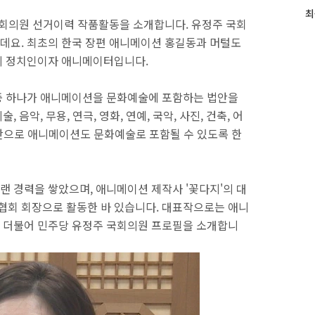
최
최
국회의원 선거이력 작품활동을 소개합니다. 유정주 국회
근
데요. 최초의 한국 장편 애니메이션 홍길동과 머털도
글
과
시 정치인이자 애니메이터입니다.
인
기
중 하나가 애니메이션을 문화예술에 포함하는 법안을
글
음악, 무용, 연극, 영화, 연예, 국악, 사진, 건축, 어
법안으로 애니메이션도 문화예술로 포함될 수 있도록 한
 경력을 쌓았으며, 애니메이션 제작사 '꽃다지'의 대
회 회장으로 활동한 바 있습니다. 대표작으로는 애니
다. 더불어 민주당 유정주 국회의원 프로필을 소개합니