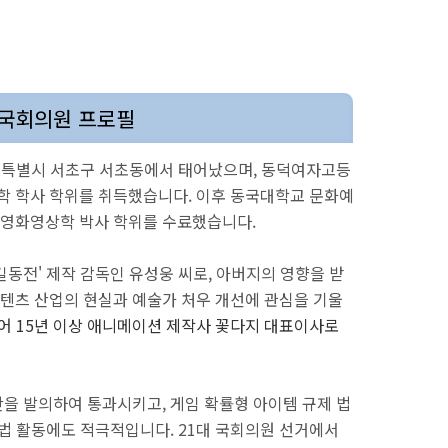
 국회의원 프로필
 서울특별시 서초구 서초동에서 태어났으며, 동덕여자고등
 학사 학위를 취득했습니다. 이후 동국대학교 문화예
영화영상학 박사 학위를 수료했습니다.
동전' 제작 감독인 유성웅 씨로, 아버지의 영향을 받
텐츠 산업의 현실과 예술가 처우 개선에 관심을 기울
어 15년 이상 애니메이션 제작사 꽃다지 대표이사로
을 발의하여 통과시키고, 게임 확률형 아이템 규제 법
입법 활동에도 적극적입니다. 21대 국회의원 선거에서