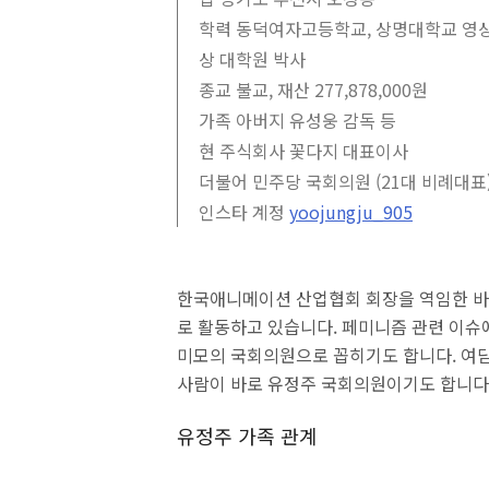
학력 동덕여자고등학교, 상명대학교 영
상 대학원 박사
종교 불교, 재산 277,878,000원
가족 아버지 유성웅 감독 등
현 주식회사 꽃다지 대표이사
더불어 민주당 국회의원 (21대 비례대표
인스타 계정
yoojungju_905
한국애니메이션 산업협회 회장을 역임한 바
로 활동하고 있습니다. 페미니즘 관련 이슈
미모의 국회의원으로 꼽히기도 합니다. 여담
사람이 바로 유정주 국회의원이기도 합니다
유정주 가족 관계