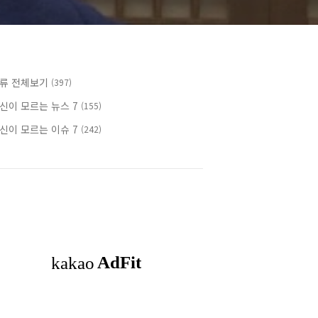
류 전체보기
(397)
신이 모르는 뉴스 7
(155)
신이 모르는 이슈 7
(242)