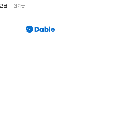
근글
인기글