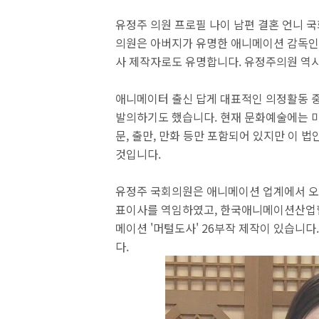
유정주 의원 프로필 나이 남편 결혼 언니 
의원은 아버지가 유명한 애니메이션 감독인
사 제작자로도 유명합니다. 유정주의원 역
애니메이터 출신 답게 대표적인 의정활동 
발의하기도 했습니다. 현재 문화예술에는 미술, 
문, 출만, 만화 등만 포함되어 있지만 이 
것입니다.
유정주 국회의원은 애니메이션 업계에서 오랜
표이사를 역임하였고, 한국애니메이션산업협
메이션 '머털도사' 26부작 제작이 있습니
다.