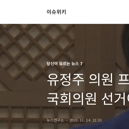
이슈위키
당신이 모르는 뉴스 7
유정주 의원 
국회의원 선거
뉴스연구소
2023. 11. 14. 21:33