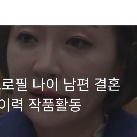
프로필 나이 남편 결혼
이력 작품활동