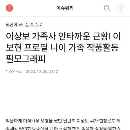
검색하기
이슈위키
티스토리
당신이 모르는 이슈 7
이상보 가족사 안타까운 근황! 이
보현 프로필 나이 가족 작품활동
필모그래피
뉴스연구소
2022. 10. 20. 21:12
억울하게 마약배우 오명을 썼던 탤런트 이상보 씨가 현장르포 특
종세상 553회 방송에서 근황 소식과 함께 억울한 심경을 밝혔습