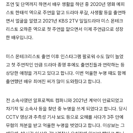
조연 및 단역까지 하면서 배우 생활을 하던 중 2020년 영화 메피
스토 한태석 역으로 주연을 맡고 드라마 루갈, 사생활 등을 출연하
면서 얼굴을 알렸고 2021년 KBS 2TV 일일드라마 미스 몬테크
리스토 오하준 역으로 첫 주연을 맡으면서 이제 주연급으로 성장
한 배우입니다.
미스 몬테크리스토 출연 이후 인스타그램 팔로워 수도 많이 늘었
고 첫 주연작인 만큼 드라마 종영 후에도 출연진들과 연락하는 등
상당한 애정을 가지고 있다고 합니다. 이번 억울한 누명 때도 함께
출연했던 배우 최여진 씨가 많이 도와줬다고 합니다.
전 소속사였던 알프로젝트 컴퍼니와 2021년 계약이 만료되었고
차기작 및 소속사 등을 찾던 중 누명을 쓰게 되었다고 합니다. 당시
CCTV 영상과 추측성 기사 보도 등으로 오해를 사다가 3주 만에
무혐의 처분을 받고 억울한 누명을 벗었다고 합니다. 이상보는 그