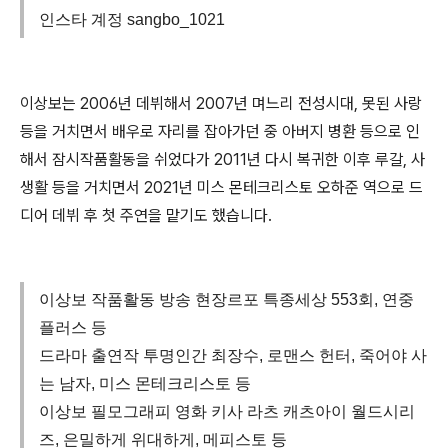
인스타 계정 sangbo_1021
이상보는 2006년 데뷔해서 2007년 며느리 전성시대, 못된 사랑
등을 거치면서 배우로 자리를 잡아가던 중 아버지 병환 등으로 인
해서 잠시작품활동을 쉬었다가 2011년 다시 복귀한 이후 루갈, 사
생활 등을 거치면서 2021년 미스 몬테크리스토 오하준 역으로 드
디어 데뷔 후 첫 주연을 맡기도 했습니다.
이상보 작품활동 방송 현장르포 특종세상 553회, 연중
플러스 등
드라마 출연작 투명인간 최장수, 로맨스 헌터, 죽어야 사
는 남자, 미스 몬테크리스토 등
이상보 필모그래피 영화 키사 라츠 캐츠아이 월드시리
즈, 은밀하게 위대하게, 메피스토 등