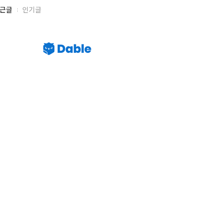
근글
인기글