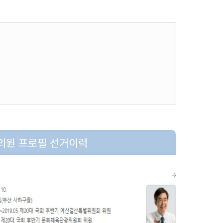
의원 프로필 선거이력