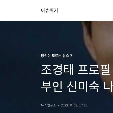
이슈위키
당신이 모르는 뉴스 7
조경태 프로필
부인 신미숙 나
도서
뉴스연구소
2022. 8. 28. 17:38