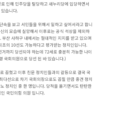
찰로 인해 민주당을 탈당하고 새누리당에 입당하면서
 있습니다.
 단속을 보고 서민들을 위해서 일하고 싶어서라고 합니
 자신의 모습에 실망해서 이후로는 공식 석상을 제외하
 부산 사하구 내에서는 절대적인 지지를 받고 있으며
최초의 10선도 가능하다고 평가받는 정치인입니다.
원 선거까지 당선되야 하는데 72세로 충분히 가능한 나이
령 국회의원으로 당선 된 바 있습니다.)
로 꼽혔고 이후 친문 정치인들과의 갈등으로 결국 국
 최다선으로 차기 국회의장으로도 꼽힐 만큼 중견 정치
친노 정치인 중 한 명입니다. 당적을 옮기면서도 탄탄한
인 국민의힘 의원 입니다.