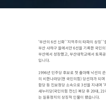
‘부산의 6선 신화’ ‘지역주의 타파의 상징’
부산 사하구 을에서만 6선을 기록한 국민의
부산에서 성장했고, 부산대학교에서 토목공학
입니다.
1996년 민주당 후보로 첫 출마해 낙선의 
의 비한나라당(현 국민의힘) 당선자가 되며
합당 등 진보정당 소속으로 3선을 지내며 ‘
새누리당(국민의힘 전신) 복당 후 20대, 2
는 실용정치의 상징적 인물이 됐습니다.