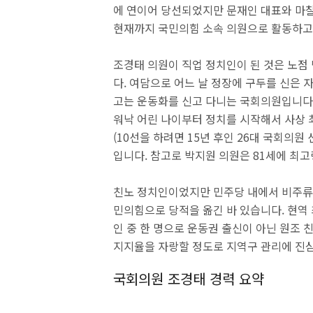
에 연이어 당선되었지만 문재인 대표와 마
현재까지 국민의힘 소속 의원으로 활동하고
조경태 의원이 직업 정치인이 된 것은 노점
다. 여담으로 어느 날 정장에 구두를 신은
고는 운동화를 신고 다니는 국회의원입니다.
워낙 어린 나이부터 정치를 시작해서 사상 
(10선을 하려면 15년 후인 26대 국회의
입니다. 참고로 박지원 의원은 81세에 최고
친노 정치인이었지만 민주당 내에서 비주류
민의힘으로 당적을 옮긴 바 있습니다. 현역
인 중 한 명으로 운동권 출신이 아닌 원조 
지지율을 자랑할 정도로 지역구 관리에 진심
국회의원 조경태 경력 요약