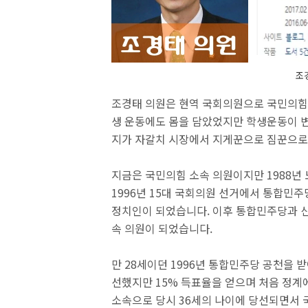
조
조경태 의원은 현역 국회의원으로 국민의힘 
생 운동에도 몸을 담았었지만 학생운동이 
지가 자갈치 시장에서 지게꾼으로 짐꾼으로
지금은 국민의힘 소속 의원이지만 1988년
1996년 15대 국회의원 선거에서 통합민
정치인이 되었습니다. 이후 통합민주당과 
속 의원이 되었습니다.
만 28세이던 1996년 통합민주당 공천을 
선했지만 15% 득표율을 얻으며 처음 정계
소속으로 당시 36세의 나이에 당선되면서 국