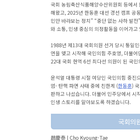
국회 농림축산식품해양수산위원회 등에서 활약
해왔고, 2025년 한동훈 대선 경선 캠프 공
민만 바라보는 정치” “중단 없는 사하 발전
와 소통, 민생 중심의 의정활동을 이어가고
1988년 제13대 국회의원 선거 당시 통
연을 맺고 시작해 국민의힘 주호영, 더불어
22대 국회 현역 6선 최다선 의원이 된 국
윤석열 대통령 시절 여당인 국민의힘 중진
엄- 탄핵 파면 사태 중에 친한계 (
한동훈
) 
판하고 나섰습니다. 더불어 민주당에서 시
인생 스토리를 알아보도록 하겠습니다.
국회의원
趙慶泰 | Cho Kyoung-Tae