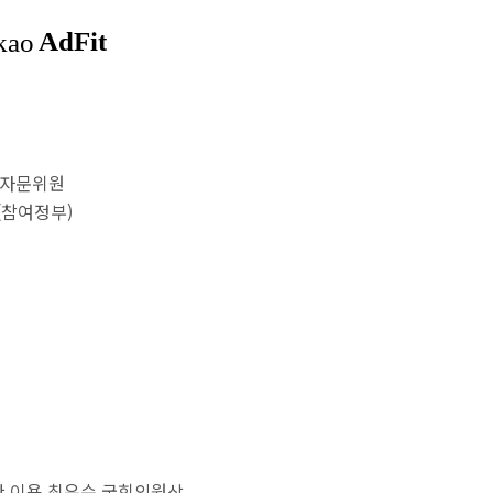
 자문위원
(참여정부)
국회도서관 이용 최우수 국회의원상