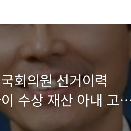
 국회의원 선거이력
이 수상 재산 아내 고