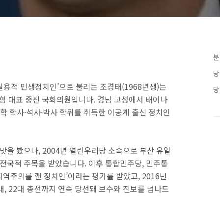
분
당
 ‘실용적 민생정치인’으로 불리는 조경태(1968년생)는
당
힘 대표 중진 국회의원입니다. 경남 고성에서 태어나
 학사·석사·박사 학위를 취득한 이공계 출신 정치인
쓴맛을 봤으나, 2004년 열린우리당 소속으로 부산 유일
 전국적 주목을 받았습니다. 이후 통합민주당, 민주통
지역주의를 깬 정치인’이라는 평가를 받았고, 2016년
1대, 22대 총선까지 연속 당선돼 보수와 진보를 넘나드