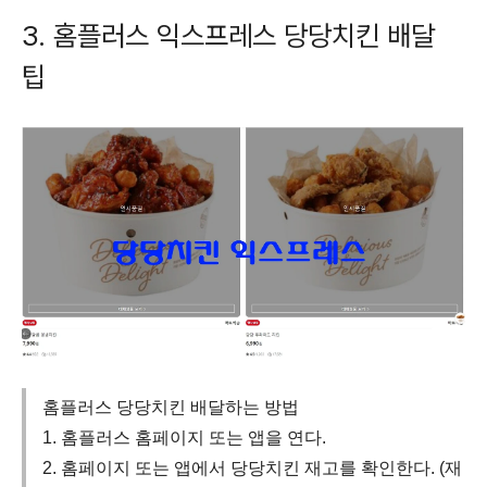
3. 홈플러스 익스프레스 당당치킨 배달
팁
홈플러스 당당치킨 배달하는 방법
1. 홈플러스 홈페이지 또는 앱을 연다.
2. 홈페이지 또는 앱에서 당당치킨 재고를 확인한다. (재