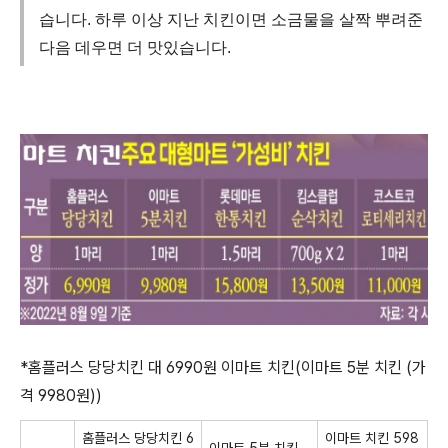
습니다. 하루 이상 지난 치킨이면 소금물을 살짝 뿌려준
다음 데우면 더 맛있습니다.
*홈플러스 당당치킨 대 6990원 이마트 치킨(이마트 5분 치킨 (가
격 9980원))
홈플러스 당당치킨 6
이마트 치킨 598
이마트 5분 치킨