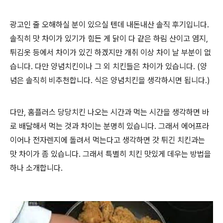
광고인 줄 오해하실 분이 있으실 텐데 내돈내산 솔직 후기입니다.
솔직히 맛 차이가 있기가 힘든 게 닭이 다 같은 하림 산이고 염지,
튀김옷 등에서 차이가 있긴 하겠지만 개취 이상 차이 날 부분이 없
습니다. 다만 양념치킨이나 그 외 치킨들은 차이가 있습니다. (양
념은 솔직히 비추천합니다. 식은 양념치킨을 생각하시면 됩니다.)
다만, 홈플러스 당당치킨 나오는 시간과 먹는 시간을 생각하면 바
로 배달해서 먹는 것과 차이는 분명히 있습니다. 그래서 에어프라
이어나 전자렌지에 돌려서 먹는다고 생각하면 갓 튀긴 치킨과는
맛 차이가 좀 있습니다. 그래서 특별히 치킨 맛있게 데우는 방법을
하나 소개합니다.