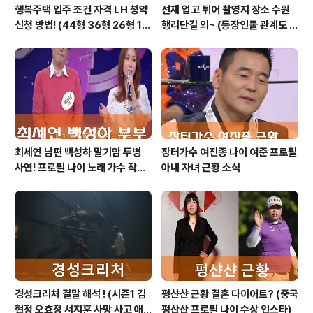
행복주택 입주 조건 자격 LH 청약
선재 업고 튀어 촬영지 장소 수원
신청 방법! (44형 36형 26형 16
행리단길 외~ (등장인물 관계도 뛰
형)
어 원작 결말)
최세연 남편 백성하 말기암 투병
장터가수 여진종 나이 여준 프로필
사연! 프로필 나이 노래 가수 작품
아내 자녀 근황 소식
활동
경성크리처 결말 해석 ! (시즌1 김
펑샨샨 근황 결혼 다이어트? (중국
현정 오효정 서지훈 사망 사고 애
펑산산 프로필 나이 수상 인스타)