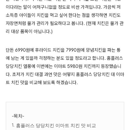
이다라는 말이 어처구니없을 정도로 비싼 가격입니다. 가끔씩 저
소득층 아이들이 치킨을 먹고 싶어 한다는 점을 생각하면 치킨도
자장면처럼 물가 관리가 필요하다고 봅니다. (현재 치킨은 물가 관
리 대상 품목이 아닙니다.)
단돈 6990원에 후라이드 치킨을 7990원에 양념치킨을 파는 통
에 남는 게 있을까 걱정하는 분도 있을 정도라고 합니다. 홈플러스
당당치킨 열풍에 이번에는 이마트 5980원 치킨까지 등장했습니
다. 초저가 치킨 대결 과연 맛은 어떻지 홈플러스 당당치킨 대 이마
트 치킨 맛을 비교해 보도록 하겠습니다.
-목차-
홈플러스 당당치킨 이마트 치킨 맛 비교